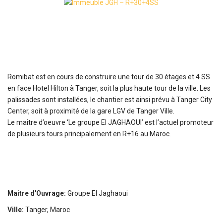
Romibat est en cours de construire une tour de 30 étages et 4 SS
en face Hotel Hilton à Tanger, soit la plus haute tour de la ville. Les
palissades sont installées, le chantier est ainsi prévu à Tanger City
Center, soit à proximité de la gare LGV de Tanger Ville.
Le maitre d’oeuvre ‘Le groupe El JAGHAOUI’ est l’actuel promoteur
de plusieurs tours principalement en R+16 au Maroc.
Maitre d’Ouvrage:
Groupe El Jaghaoui
Ville:
Tanger, Maroc