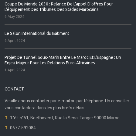
Coupe Du Monde 2030 : Relance De L’appel D’offres Pour
L’équipement Des Tribunes Des Stades Marocains
6 May 2024
Le Salon International du Bâtiment
6 April 2024
Projet De Tunnel Sous-Marin Entre Le Maroc Et L’Espagne : Un
Enjeu Majeur Pour Les Relations Euro-Africaines
1 April 2024
CONTACT
Veuillez nous contacter par e-mail ou par téléphone. Un conseiller
vous contactera dans les plus brefs délais.
1°ét. n°51, Beethoven I, Rue la Sena, Tanger 90000 Maroc
0677-592084