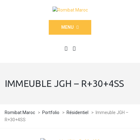
MENU
IMMEUBLE JGH – R+30+4SS
Romibat Maroc
>
Portfolio
>
Résidentiel
>
Immeuble JGH –
R+30+4SS